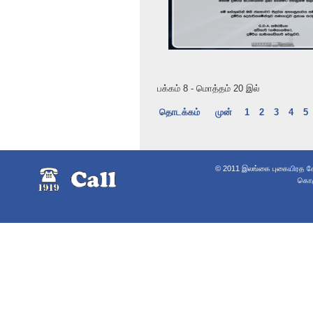
பக்கம் 8 - மொத்தம் 20 இல்
தொடக்கம்
முன்
1
2
3
4
5
© 2011 இலங்கை புகையிரத சேவ
கொழு