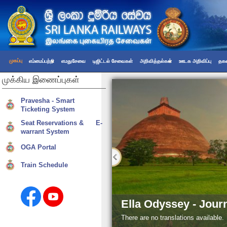
முகப்பு
எம்மைப்பற்றி
எமதுசேவை
டிஜிட்டல் சேவைகள்
அறிவித்தல்கள்
ஊடக அறிவிப்பு
தகவ
முக்கிய
இணைப்புகள்
Pravesha - Smart
Ticketing System
Seat Reservations & E-
warrant System
OGA Portal
Train Schedule
Ella Odyssey - Jour
There are no translations available.