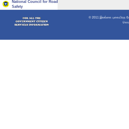
National Council for Road
Safety
© 2011 இலங்கை புகையிரத சேவ
கொழு