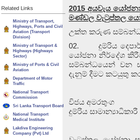
2015 අයවැය යෝජනා අන
Related
Links
මණ්ඩල වැටුප්තල යෝජ
Ministry of Transport,
Highways, Ports and Civil
උක්ත කරුණ සම්බන්
Aviation (Transport
Division)
02. දුම්රිය දෙපාර්
Ministry of Transport &
Highways (Highways
යෝජනා නිර්දේශ කිර
Sector)
සම්බන්ධයෙන් වන
Ministry of Ports & Civil
Aviation
දැනුම් දීමට කටයුතු 
Department of Motor
Traffic
National Transport
Commission
විජය අමරතුංග
Sri Lanka Transport Board
දුම්රිය සාමාන්‍යාධිකාරී
National Transport
Medical Institute
Lakdiva Engineering
Company (Pvt) Ltd
වැටුප්තල යෝජනා සම