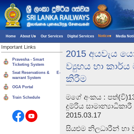
Notices
Home
About Us
Our Services
Digital Services
Media Not
Important
Links
2015 අයවැය යෝජ
Pravesha - Smart
ව්‍යුහය හා කාර
Ticketing System
Seat Reservations & E-
කිරීම
warrant System
OGA Portal
මගේ අංකය : පත්(වි)1
Train Schedule
දුම්රිය සාමාන්‍යාධිකා
2015.03.17
සියළුම නිලධාරීන් හා