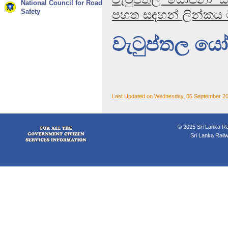
National Council for Road
Safety
පහත සඳහන් ලින්කය 
වැටුප්තල ය
Last Updated on Wednesday, 05 September 20
© 2025 Sri Lanka Rai
Sri Lanka Rail