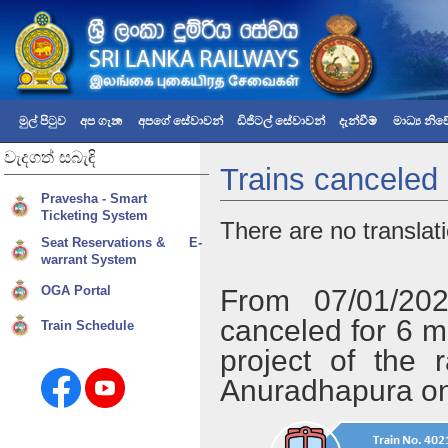
මුල් පිටුව
අප ගැන
අපගේ සේවාවන්
ඩිජිටල් සේවාවන්
දැන්වීම්
මාධ්‍ය නි
වැදගත්
සබැඳි
Trains canceled
Pravesha - Smart
Ticketing System
There are no translati
Seat Reservations & E-
warrant System
OGA Portal
From 07/01/202
canceled for 6 m
Train Schedule
project of the 
Anuradhapura on