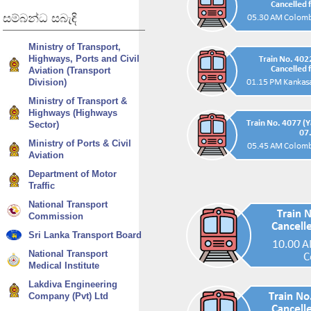
සම්බන්ධ
සබැඳි
Ministry of Transport,
Highways, Ports and Civil
Aviation (Transport
Division)
Ministry of Transport &
Highways (Highways
Sector)
Ministry of Ports & Civil
Aviation
Department of Motor
Traffic
National Transport
Commission
Sri Lanka Transport Board
National Transport
Medical Institute
Lakdiva Engineering
Company (Pvt) Ltd