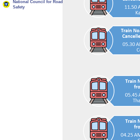
National Council for Road
Safety