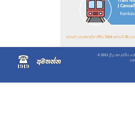
අවසන් යාවත්කාලීන කිරීම 2024 ජනවාරි 30 වෙන
© 2011 ශ්‍රී ලංකා දුම්රිය 
කොළ